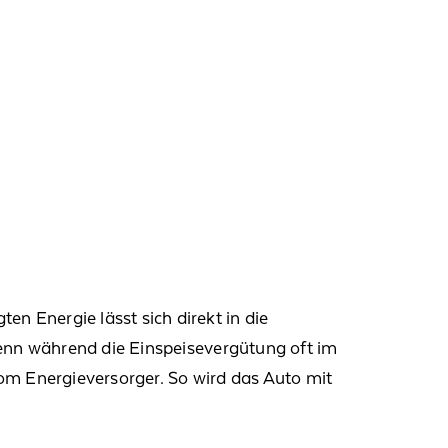
ten Energie lässt sich direkt in die
nn w
ährend die Einspeisevergütung oft im
vom
Energieversorger.
So wird das Auto mit