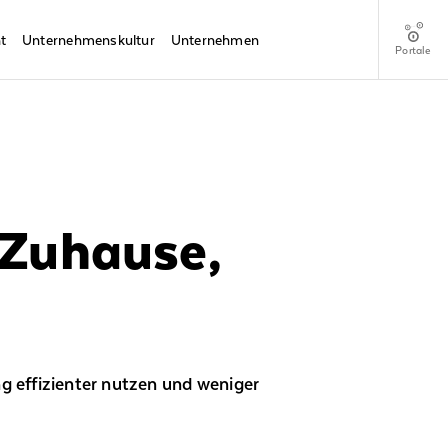
t
Unternehmenskultur
Unternehmen
Portale
 Zuhause,
g effizienter nutzen und weniger