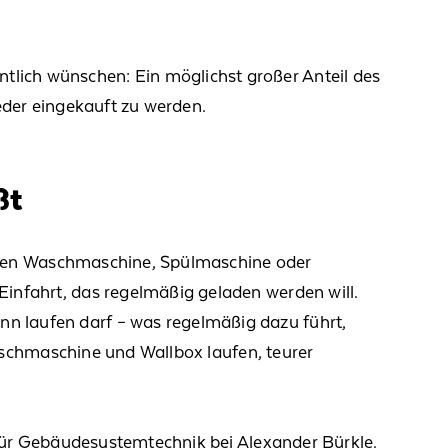
ntlich
wünschen
:
Ein möglichst großer Anteil des
eder eingekauft zu werden.
ßt
fen Waschmaschine, Spülmaschine oder
r Einfahrt, das regelmäßig geladen werden will.
nn laufen darf
– was regelmäßig dazu führt,
chmaschine und Wallbox laufen, teurer
ür Gebäudesystemtechnik bei Alexander Bürkle
.