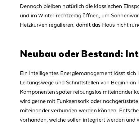
Dennoch
bleiben
natürlich
die
klassischen Einsp
und im Winter rechtzeitig öffnen, um Sonnenwär
Heizkurven regulieren, damit das Haus nicht
run
Neubau oder Bestand: Inte
Ein intelligentes Energiemanagement lässt sich i
Leitungswege und Schnittstellen von Beginn an
Komponenten später reibungslos miteinander ko
wird
gerne
mit
Funksensorik
oder nachgerüstete
miteinander verbunden werden können. Entscheid
vorhanden, welche sollen integriert werden und w