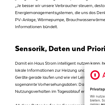
„Je besser wir unsere Verbraucher steuern, dest
Energiemanagementsystemen, die uns das Denken
PV-Anlage, Wärmepumpe
,
Brauchwasserwärm
Informationen bündelt.
Sensorik, Daten und Prior
Damit ein Haus Strom intelligent nutzen kann, bra
lokale Informationen zur Heizung und zu Vor- 
Geräte gerade laufen und wie viel Leistung sie
sogenannte Vorhersehungsdaten: Das System lernt
Nutzungsverhalten im Tagesablauf entwickelt.