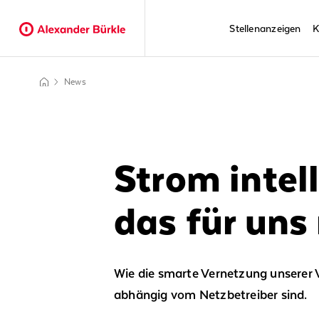
Stellenanzeigen
K
News
Strom intel
das für uns
Wie die smarte Vernetzung unserer V
abhängig vom Netzbetreiber sind.