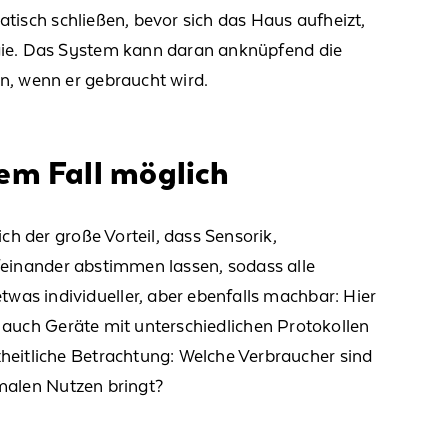
isch schließen, bevor sich das Haus aufheizt,
ie.
Das System kann daran anknüpfend die
n, wenn er
gebraucht
wird.
dem Fall möglich
h der große Vorteil, dass Sensorik,
ufeinander abstimmen
lassen
, sodass alle
as individueller, aber ebenfalls
machbar
:
Hier
auch Geräte mit unterschiedlichen Protokollen
heitliche Betrachtung: Welche Verbraucher sind
mal
en Nutzen bringt?