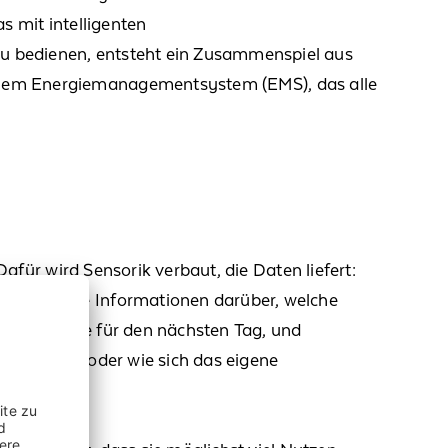
s mit intelligenten
u bedienen, entsteht ein Zusammenspiel aus
nem Energiemanagementsystem
(EMS)
,
das
alle
afür wird Sensorik verbaut, die Daten liefert:
daten sowie Informationen darüber, welche
rvorhersage für den nächsten Tag, und
arm bleibt oder wie sich das eigene