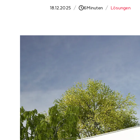
18.12.2025
/
6
Minuten
/
Lösungen