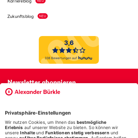
Karriereblog
NEU
Zukunftsblog
NEU
Newsletter abonnieren
Bevor Sie sich anmelden, möchten wir wissen, ob Sie bereits
Kunde bei uns sind. So geht die Anmeldung schneller.
ICH BIN BEREITS KUNDE
ICH BIN KEIN KUNDE