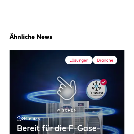
Ähnliche News
Lösungen
Branche
WISCHEN
2
Minuten
Bereit für die F-Gase-