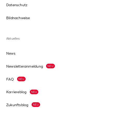
Datenschutz
Bildnachweise
Aktuelles
News
Newsletteranmeldung
NEU
FAQ
NEU
Karriereblog
NEU
Zukunftsblog
NEU