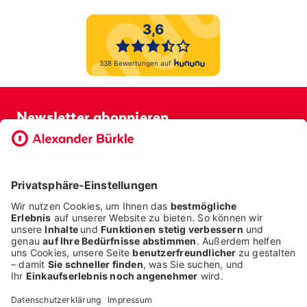
Newsletter abonnieren
Bevor Sie sich anmelden, möchten wir wissen, ob Sie bereits
Kunde bei uns sind. So geht die Anmeldung schneller.
ICH BIN BEREITS KUNDE
ICH BIN KEIN KUNDE