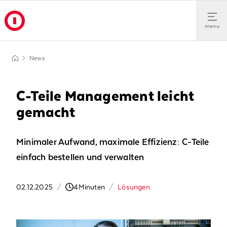
menu
News
C-Teile Management leicht
gemacht
Minimaler Aufwand, maximale Effizienz: C-Teile
einfach bestellen und verwalten
02.12.2025
/
4
Minuten
/
Lösungen