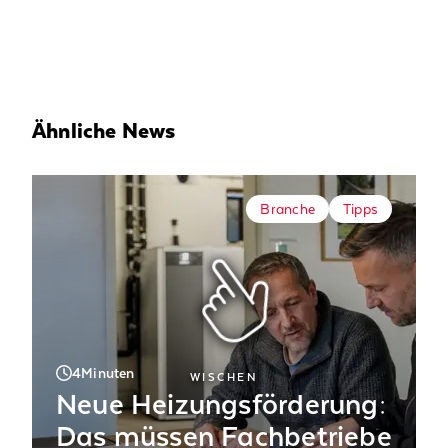
Ähnliche News
Branche
Tipps
4
Minuten
WISCHEN
Neue Heizungsförderung:
Das müssen Fachbetriebe