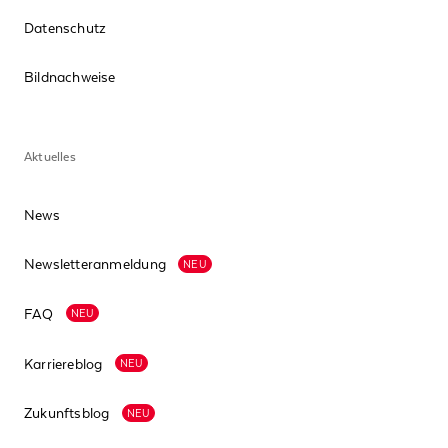
Datenschutz
Bildnachweise
Aktuelles
News
Newsletteranmeldung
NEU
FAQ
NEU
Karriereblog
NEU
Zukunftsblog
NEU