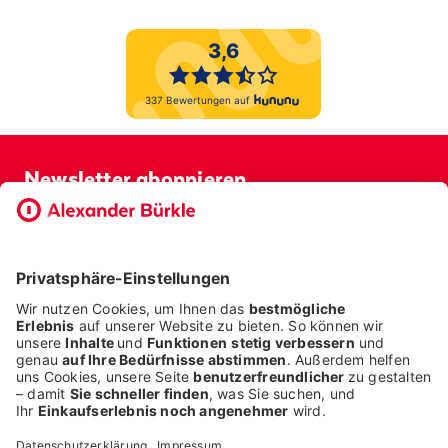
Newsletter abonnieren
Bevor Sie sich anmelden, möchten wir wissen, ob Sie bereits
Kunde bei uns sind. So geht die Anmeldung schneller.
ICH BIN BEREITS KUNDE
ICH BIN KEIN KUNDE