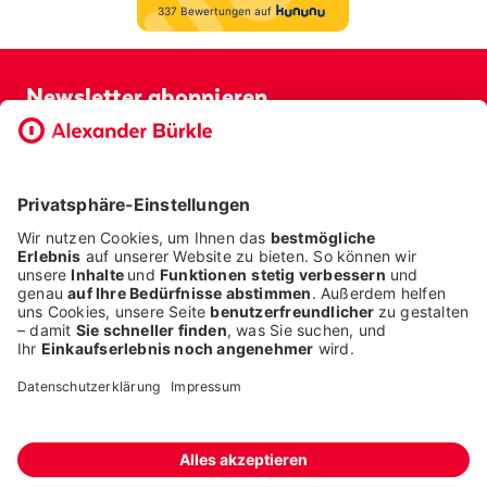
Newsletter abonnieren
Bevor Sie sich anmelden, möchten wir wissen, ob Sie bereits
Kunde bei uns sind. So geht die Anmeldung schneller.
ICH BIN BEREITS KUNDE
ICH BIN KEIN KUNDE
Alle Rechte liegen bei der Alexander Bürkle GmbH & Co. KG