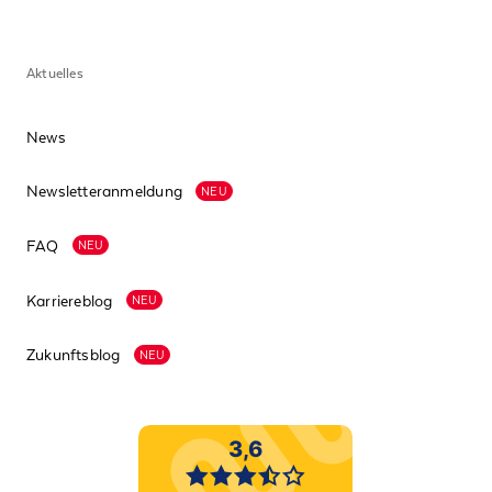
Aktuelles
News
Newsletteranmeldung
NEU
FAQ
NEU
Karriereblog
NEU
Zukunftsblog
NEU